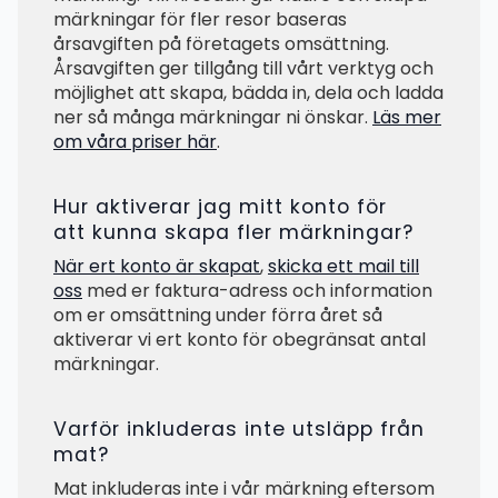
märkningar för fler resor baseras
årsavgiften på företagets omsättning.
Årsavgiften ger tillgång till vårt verktyg och
möjlighet att skapa, bädda in, dela och ladda
ner så många märkningar ni önskar.
Läs mer
om våra priser här
.
Hur aktiverar jag mitt konto för
att kunna skapa fler märkningar?
När ert konto är skapat
,
skicka ett mail till
oss
med er faktura-adress och information
om er omsättning under förra året så
aktiverar vi ert konto för obegränsat antal
märkningar.
Varför inkluderas inte utsläpp från
mat?
Mat inkluderas inte i vår märkning eftersom