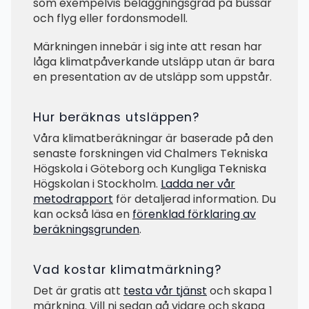
som exempelvis beläggningsgrad på bussar
och flyg eller fordonsmodell.
Märkningen innebär i sig inte att resan har
låga klimatpåverkande utsläpp utan är bara
en presentation av de utsläpp som uppstår.
Hur beräknas utsläppen?
Våra klimatberäkningar är baserade på den
senaste forskningen vid Chalmers Tekniska
Högskola i Göteborg och Kungliga Tekniska
Högskolan i Stockholm.
Ladda ner vår
metodrapport
för detaljerad information. Du
kan också läsa en
förenklad förklaring av
beräkningsgrunden
.
Vad kostar klimatmärkning?
Det är gratis att
testa vår tjänst
och skapa 1
märkning. Vill ni sedan gå vidare och skapa