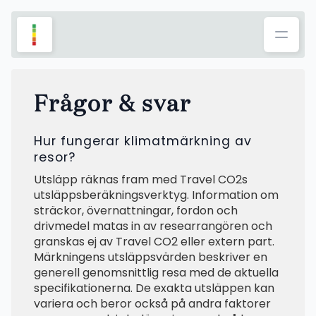
Frågor & svar
Hur fungerar klimatmärkning av
resor?
Utsläpp räknas fram med Travel CO2s
utsläppsberäkningsverktyg. Information om
sträckor, övernattningar, fordon och
drivmedel matas in av researrangören och
granskas ej av Travel CO2 eller extern part.
Märkningens utsläppsvärden beskriver en
generell genomsnittlig resa med de aktuella
specifikationerna. De exakta utsläppen kan
variera och beror också på andra faktorer