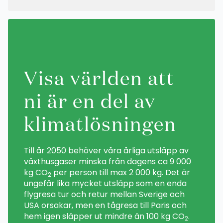
Visa världen att
ni är en del av
klimatlösningen
Till år 2050 behöver våra årliga utsläpp av
växthusgaser minska från dagens ca 9 000
kg CO
per person till max 2 000 kg. Det är
2
ungefär lika mycket utsläpp som en enda
flygresa tur och retur mellan Sverige och
USA orsakar, men en tågresa till Paris och
hem igen släpper ut mindre än 100 kg CO
.
2